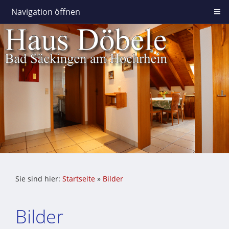
Navigation öffnen
Sie sind hier:
Startseite
»
Bilder
Bilder