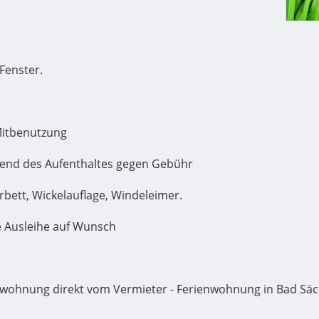
Fenster.
Mitbenutzung
end des Aufenthaltes gegen Gebühr
rbett, Wickelauflage, Windeleimer.
e Ausleihe auf Wunsch
nwohnung direkt vom Vermieter - Ferienwohnung in Bad Säc