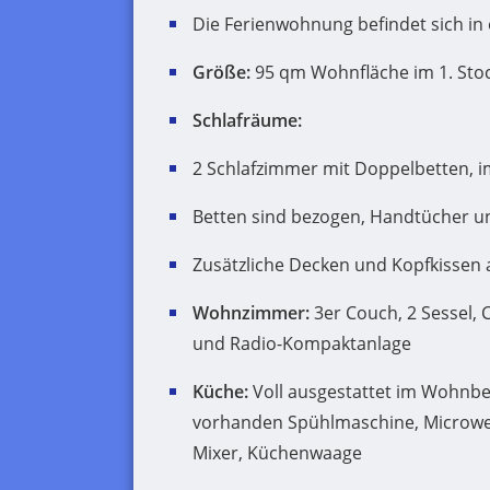
Die Ferienwohnung befindet sich in
Größe:
95 qm Wohnfläche im 1. Stock
Schlafräume:
2 Schlafzimmer mit Doppelbetten, im
Betten sind bezogen, Handtücher u
Zusätzliche Decken und Kopfkissen
Wohnzimmer:
3er Couch, 2 Sessel, 
und Radio-Kompaktanlage
Küche:
Voll ausgestattet im Wohnber
vorhanden Spühlmaschine, Microwel
Mixer, Küchenwaage