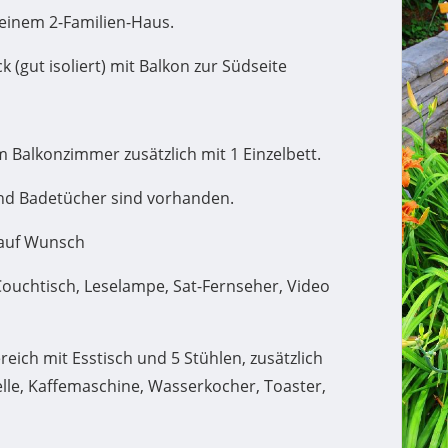
 einem 2-Familien-Haus.
 (gut isoliert) mit Balkon zur Südseite
 Balkonzimmer zusätzlich mit 1 Einzelbett.
nd Badetücher sind vorhanden.
 auf Wunsch
Couchtisch, Leselampe, Sat-Fernseher, Video
eich mit Esstisch und 5 Stühlen, zusätzlich
le, Kaffemaschine, Wasserkocher, Toaster,