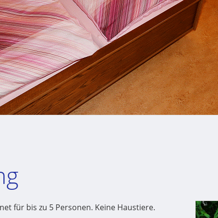
ng
et für bis zu 5 Personen. Keine Haustiere.