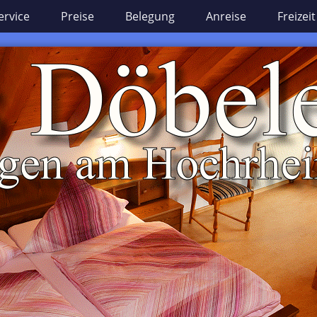
ervice
Preise
Belegung
Anreise
Freizeit